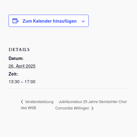
Zum Kalender hinzufügen
DETAILS
Datum:
26. April 2025
Zeit:
13:30 – 17:00
Jubiläumstour 25 Jahre Gemischter Chor
Vorstandssitzung
des WSB
Concordia Willingen