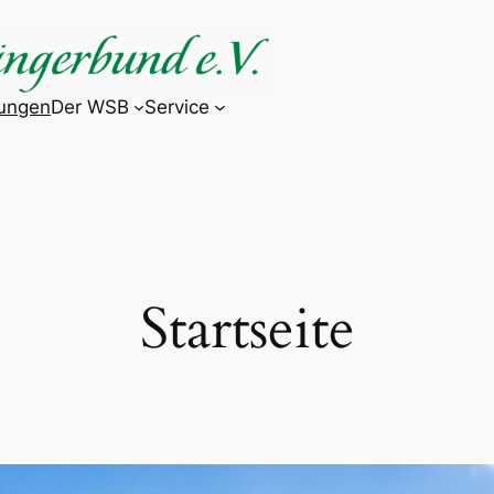
tungen
Der WSB
Service
Startseite